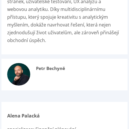
stránek, uživatelské testování, UX analýzu a
webovou analytiku. Díky multidisciplinárnímu
přístupu, který spojuje kreativitu s analytickým
myšlením, dokáže navrhovat řešení, která nejen
zjednodušují život uživatelům, ale zároveň přinášejí
obchodní úspěch.
Petr Bechyně
Alena Palacká