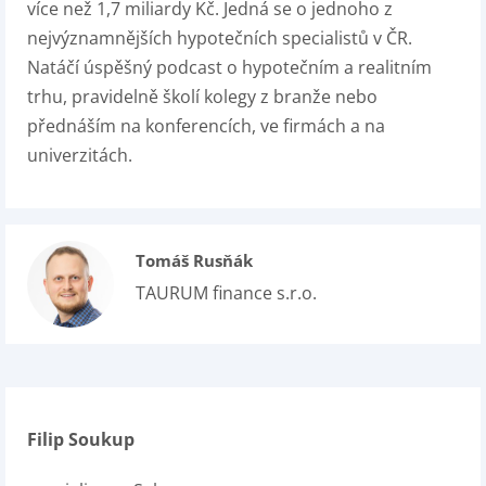
více než 1,7 miliardy Kč. Jedná se o jednoho z
nejvýznamnějších hypotečních specialistů v ČR.
Natáčí úspěšný podcast o hypotečním a realitním
trhu, pravidelně školí kolegy z branže nebo
přednáším na konferencích, ve firmách a na
univerzitách.
Tomáš Rusňák
TAURUM finance s.r.o.
Filip Soukup