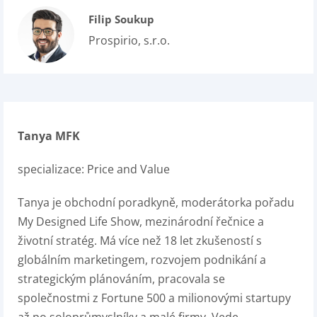
Filip Soukup
Prospirio, s.r.o.
Tanya MFK
specializace:
Price and Value
Tanya je obchodní poradkyně, moderátorka pořadu
My Designed Life Show, mezinárodní řečnice a
životní stratég. Má více než 18 let zkušeností s
globálním marketingem, rozvojem podnikání a
strategickým plánováním, pracovala se
společnostmi z Fortune 500 a milionovými startupy
až po soloprůmyslníky a malé firmy. Vede