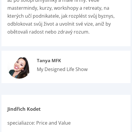
mastermindy, kurzy, workshopy a retreaty, na
kterých učí podnikatele, jak rozplést svůj byznys,
odblokovat svůj život a uvolnit své vize, aniž by
obětovali radost nebo zdravý rozum.
Tanya MFK
My Designed Life Show
Jindřich Kodet
specialiazce:
Price and Value