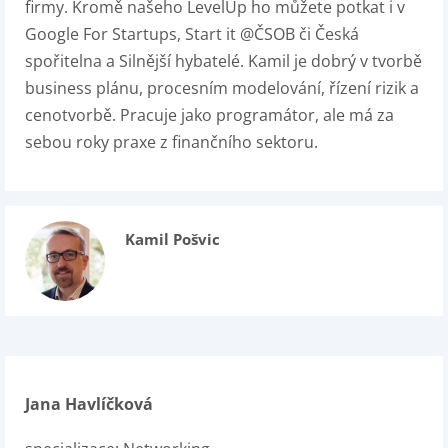
firmy. Kromě našeho LevelUp ho můžete potkat i v
Google For Startups, Start it @ČSOB či Česká
spořitelna a Silnější hybatelé. Kamil je dobrý v tvorbě
business plánu, procesním modelování, řízení rizik a
cenotvorbě. Pracuje jako programátor, ale má za
sebou roky praxe z finančního sektoru.
Kamil Pošvic
Jana Havlíčková