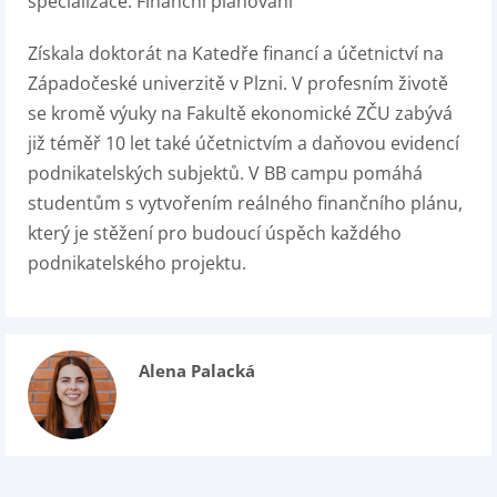
specializace: Finanční plánování
Získala doktorát na Katedře financí a účetnictví na
Západočeské univerzitě v Plzni. V profesním životě
se kromě výuky na Fakultě ekonomické ZČU zabývá
již téměř 10 let také účetnictvím a daňovou evidencí
podnikatelských subjektů. V BB campu pomáhá
studentům s vytvořením reálného finančního plánu,
který je stěžení pro budoucí úspěch každého
podnikatelského projektu.
Alena Palacká