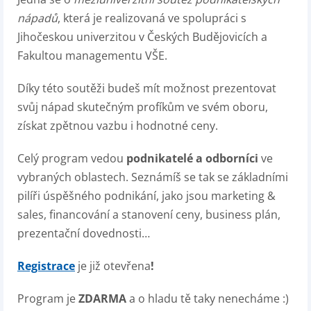
nápadů
, která je realizovaná ve spolupráci s
Jihočeskou univerzitou v Českých Budějovicích a
Fakultou managementu VŠE.
Díky této soutěži budeš mít možnost prezentovat
svůj nápad skutečným profíkům ve svém oboru,
získat zpětnou vazbu i hodnotné ceny.
Celý program vedou
podnikatelé a odborníci
ve
vybraných oblastech. Seznámíš se tak se základními
pilíři úspěšného podnikání, jako jsou marketing &
sales, financování a stanovení ceny, business plán,
prezentační dovednosti…
Registrace
je již otevřena
!
Program je
ZDARMA
a o hladu tě taky nenecháme :)