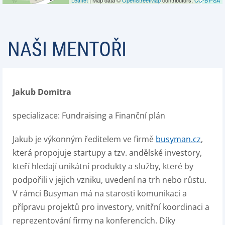
NAŠI MENTOŘI
Jakub Domitra
specializace: Fundraising a Finanční plán
Jakub je výkonným ředitelem ve firmě
busyman.cz
,
která propojuje startupy a tzv. andělské investory,
kteří hledají unikátní produkty a služby, které by
podpořili v jejich vzniku, uvedení na trh nebo růstu.
V rámci Busyman má na starosti komunikaci a
přípravu projektů pro investory, vnitřní koordinaci a
reprezentování firmy na konferencích. Díky