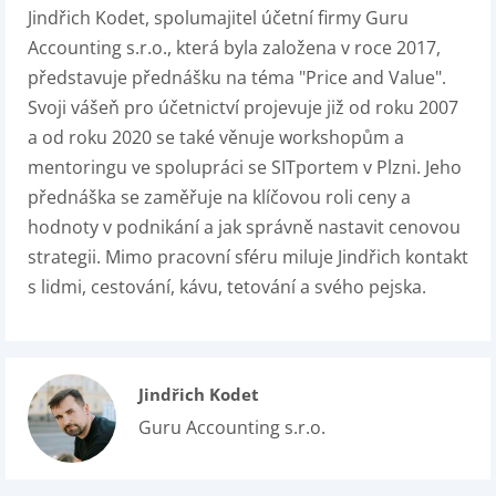
Jindřich Kodet, spolumajitel účetní firmy Guru
Accounting s.r.o., která byla založena v roce 2017,
představuje přednášku na téma "Price and Value".
Svoji vášeň pro účetnictví projevuje již od roku 2007
a od roku 2020 se také věnuje workshopům a
mentoringu ve spolupráci se SITportem v Plzni. Jeho
přednáška se zaměřuje na klíčovou roli ceny a
hodnoty v podnikání a jak správně nastavit cenovou
strategii. Mimo pracovní sféru miluje Jindřich kontakt
s lidmi, cestování, kávu, tetování a svého pejska.
Jindřich Kodet
Guru Accounting s.r.o.