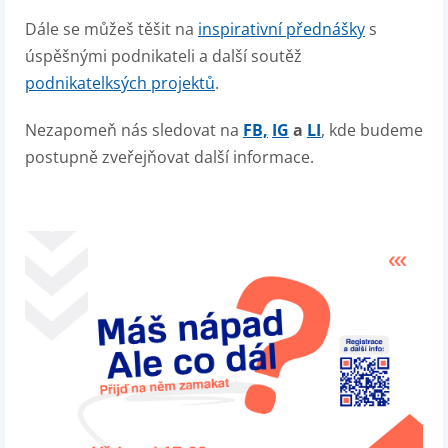
Dále se můžeš těšit na
inspirativní přednášky
s
úspěšnými podnikateli a další soutěž
podnikatelksých projektů
.
Nezapomeň nás sledovat na
FB,
IG
a
LI
, kde budeme
postupně zveřejňovat další informace.