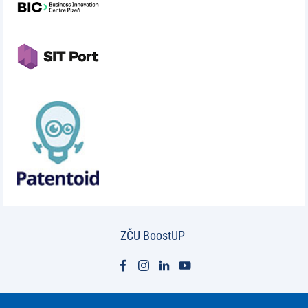
ZČU BoostUP