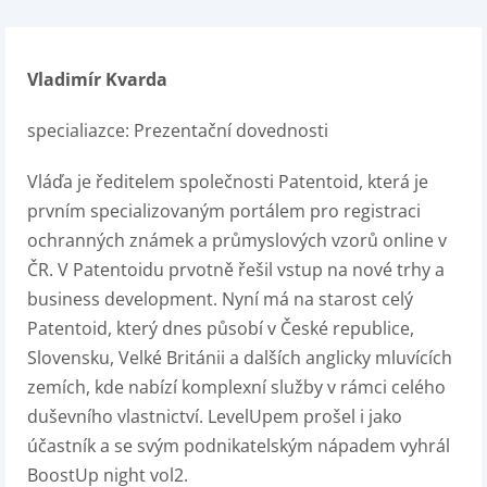
Vladimír Kvarda
specialiazce: Prezentační dovednosti
Vláďa je ředitelem společnosti Patentoid, která je
prvním specializovaným portálem pro registraci
ochranných známek a průmyslových vzorů online v
ČR. V Patentoidu prvotně řešil vstup na nové trhy a
business development. Nyní má na starost celý
Patentoid, který dnes působí v České republice,
Slovensku, Velké Británii a dalších anglicky mluvících
zemích, kde nabízí komplexní služby v rámci celého
duševního vlastnictví. LevelUpem prošel i jako
účastník a se svým podnikatelským nápadem vyhrál
BoostUp night vol2.